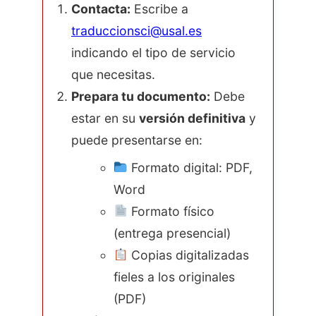
Contacta:
Escribe a
traduccionsci@usal.es
indicando el tipo de servicio
que necesitas.
Prepara tu documento:
Debe
estar en su
versión definitiva
y
puede presentarse en:
Formato digital: PDF,
Word
Formato físico
(entrega presencial)
Copias digitalizadas
fieles a los originales
(PDF)